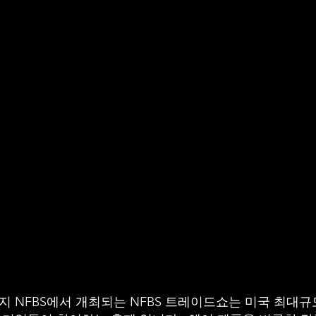
FBS
AUTY TRADE S
뉴저지 NFBS에서 개최되는 NFBS 트레이드쇼는 미국 최대