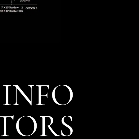
INFO
ITORS