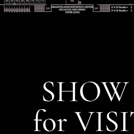
SHOW 
for VIS