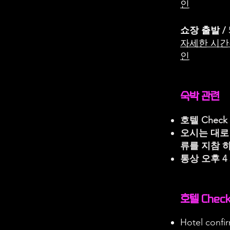
인
쇼장 출발 /
​자세한 시간
인
숙박 관련
호텔 Chec
오시는 대로
류를
지참 하
통상 오후 4 
호텔 Check
Hotel con