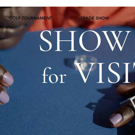
GOLF TOURNAMENT
TRADE SHOW
SHOW
VIS
for