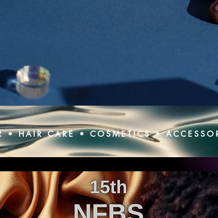
R • HAIR CARE • COSMETICS • ACCESSO