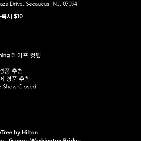
laza Drive, Secaucus, NJ. 07094
록시 $10
ening
테이프 컷팅
벤더경품 추첨
바이어 경품 추첨
de Show Closed
Tree by Hilton
ee - George Washington Bridge