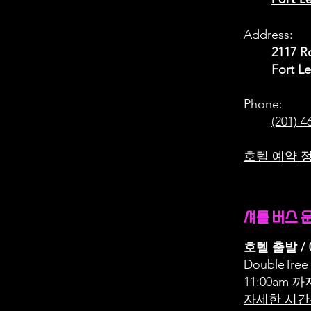
Address:
2117 R
Fort L
Phone:
(201) 4
​호텔 예약
셔틀 버스 
호텔 출발 /
DoubleTree
11:00am 
자세한 시간은