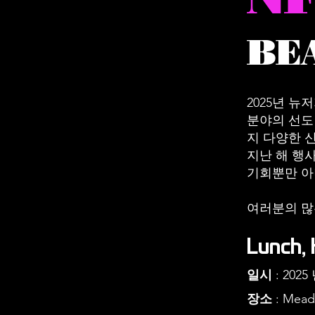
BE
2025년 
분야의 선도
지 다양한 
지난 해 행
기회뿐만 아
여러분의 많
Lunch,
일시
: 2025
장소
: Mead