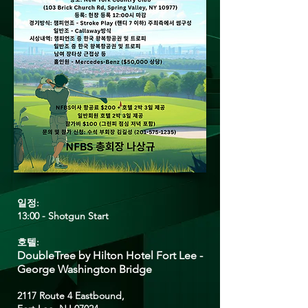
일정:
13:00 - Shotgun Start​
호텔:
DoubleTree by Hilton Hotel Fort Lee -
George Washington Bridge
2117 Route 4 Eastbound,