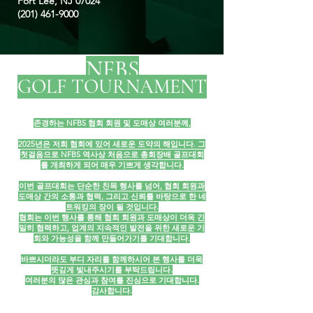
Fort Lee, NJ 07024
(201) 461-9000
NFBS
GOLF TOURNAMENT
존경하는 NFBS 협회 회원 및 도매상 여러분께,
2025년은 저희 협회에 있어 새로운 도약의 해입니다. 그
첫걸음으로 NFBS 역사상 처음으로 총회장배 골프대회
를 개최하게 되어 매우 기쁘게 생각합니다.
이번 골프대회는 단순한 친목 행사를 넘어, 협회 회원과
도매상 간의 소통과 협력, 그리고 신뢰를 바탕으로 한 네
트워킹의 장이 될 것입니다.
협회는 이번 행사를 통해 협회 회원과 도매상이 더욱 긴
밀히 협력하고, 업계의 지속적인 발전을 위한 새로운 기
회와 가능성을 함께 만들어가기를 기대합니다.
바쁘시더라도 부디 자리를 함께하시어 본 행사를 더욱
뜻깊게 빛내주시기를 부탁드립니다.
여러분의 많은 관심과 참여를 진심으로 기대합니다.
감사합니다.